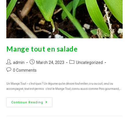
Mange tout en salade
admin
March 24, 2023
Uncategorized
0 Comments
Un Mange Tout – c’est quoi ? Un légume qu’on dévore tout entier, cru ou cuit, seul ou
accompagné, tout est permis : c’est le Mange Tout, connu aussi comme Pois gourmand,…
Continue Reading