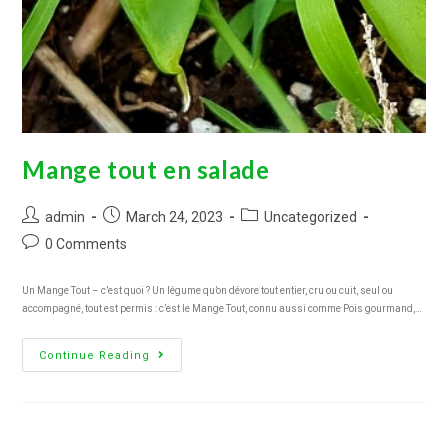
Mange tout en salade
admin
March 24, 2023
Uncategorized
0 Comments
Un Mange Tout – c’est quoi ? Un légume qu’on dévore tout entier, cru ou cuit, seul ou
accompagné, tout est permis : c’est le Mange Tout, connu aussi comme Pois gourmand,…
Continue Reading